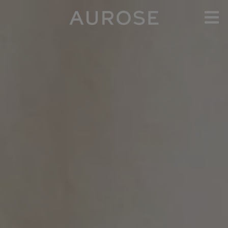
Cookies management panel
E-SHOP
À PROPOS
ENTREPRISES
CONTACT
PANIER