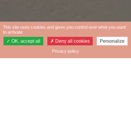
This site uses cookies and gives you control over what you want
to activate
OK, accept all
Deny all cookies
Personalize
Privacy policy
NOTRE GAMME
Découvrez nos cuvées